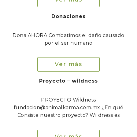
Donaciones
Dona AHORA Combatimos el daño causado
por el ser humano
Ver más
Proyecto – wildness
PROYECTO Wildness
fundacion@animalkarma.com.mx ¿En qué
Consiste nuestro proyecto? Wildness es
Ver más